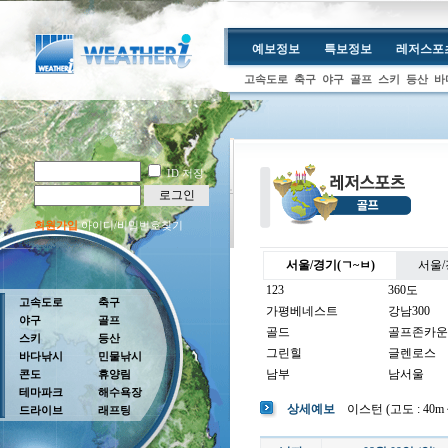
예보정보
특보정보
레저스포
고속도로
축구
야구
골프
스키
등산
바
ID 저장
로그인
회원가입
아이디/비밀번호찾기
서울/경기(ㄱ~ㅂ)
서울/
123
360도
고속도로
축구
가평베네스트
강남300
야구
골프
골드
골프존카운
스키
등산
그린힐
글렌로스
바다낚시
민물낚시
남부
남서울
콘도
휴양림
테마파크
해수욕장
남여주
남촌
상세예보
이스턴 (고도 : 40m ~
드라이브
래프팅
뉴코리아
더반
더크로스비
더헤븐