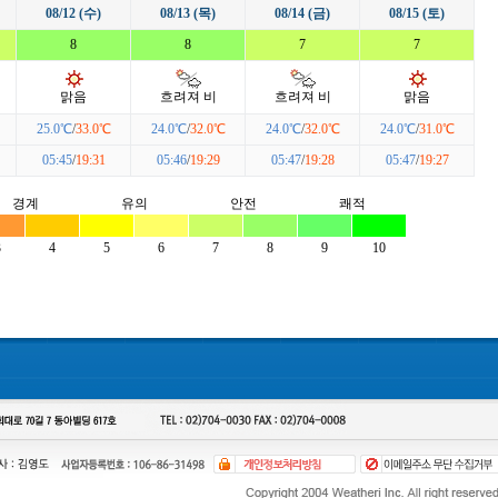
08/12 (수)
08/13 (목)
08/14 (금)
08/15 (토)
8
8
7
7
맑음
흐려져 비
흐려져 비
맑음
25.0℃
/
33.0℃
24.0℃
/
32.0℃
24.0℃
/
32.0℃
24.0℃
/
31.0℃
05:45
/
19:31
05:46
/
19:29
05:47
/
19:28
05:47
/
19:27
경계
유의
안전
쾌적
3
4
5
6
7
8
9
10