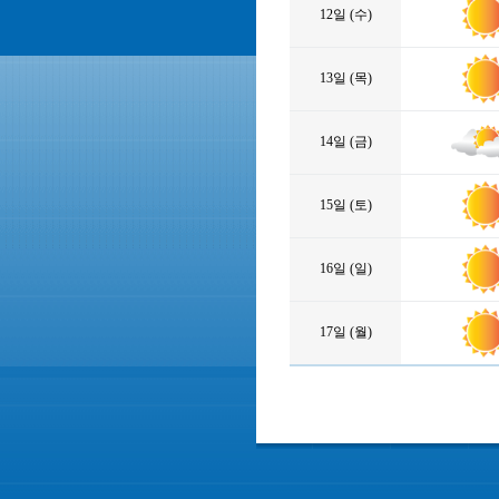
12일 (수)
13일 (목)
14일 (금)
15일 (토)
16일 (일)
17일 (월)