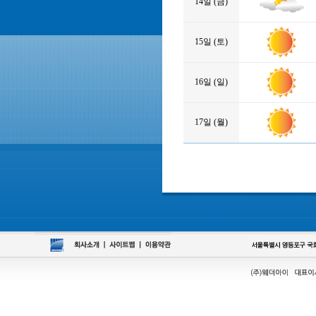
14일 (금)
15일 (토)
16일 (일)
17일 (월)