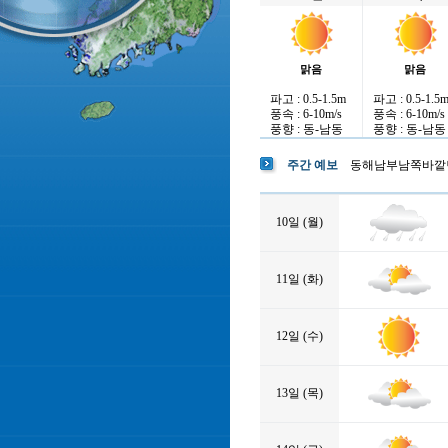
맑음
맑음
파고 : 0.5-1.5m
파고 : 0.5-1.5
풍속 : 6-10m/s
풍속 : 6-10m/s
풍향 : 동-남동
풍향 : 동-남동
주간 예보
동해남부남쪽바깥
10일 (월)
11일 (화)
12일 (수)
13일 (목)