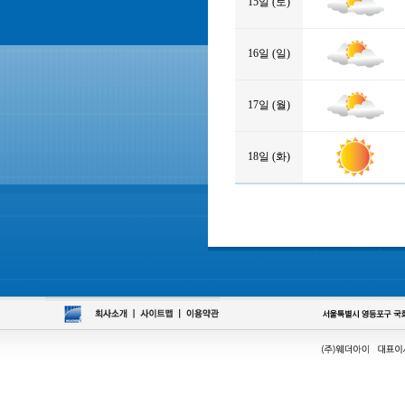
15일 (토)
16일 (일)
17일 (월)
18일 (화)