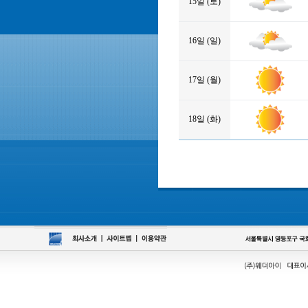
15일 (토)
16일 (일)
17일 (월)
18일 (화)