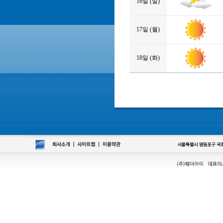
16일 (일)
17일 (월)
18일 (화)