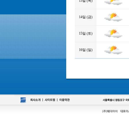
13일 (목)
14일 (금)
15일 (토)
16일 (일)