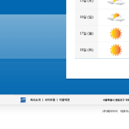
15일 (토)
16일 (일)
17일 (월)
18일 (화)