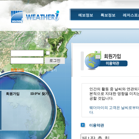
예보정보
특보정보
레저스포
ID 저장
로그인
회원가입
아이디/비밀번호찾기
인간의 활동 중 날씨와 연관되
본적으로 지대한 영향을 미치는
회원가입
ID/PW 찾기
공할 것입니다.
웨더아이의 고객은 날씨로부터 
다.
이용약관