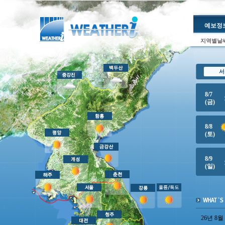
예보정
지역별날
26년 8월