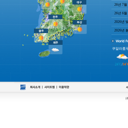
26년 7월
26년 6월
2026년
2026년
쿠알라룸
24˚C
/
34˚